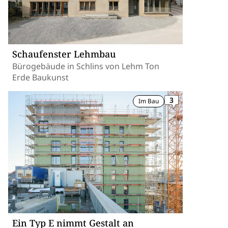
Schaufenster Lehmbau
Bürogebäude in Schlins von Lehm Ton
Erde Baukunst
3
Im Bau
Ein Typ E nimmt Gestalt an