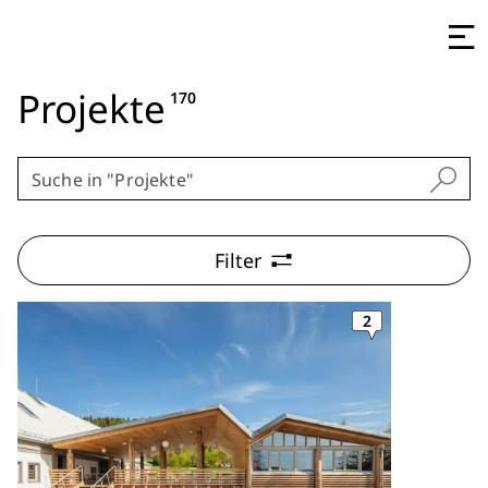
Projekte
170
Filter
2