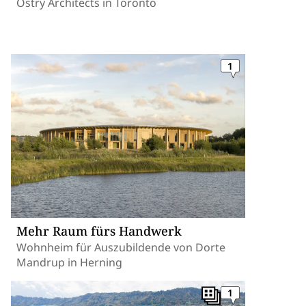
Ostry Architects in Toronto
1
Mehr Raum fürs Handwerk
Wohnheim für Auszubildende von Dorte
Mandrup in Herning
1