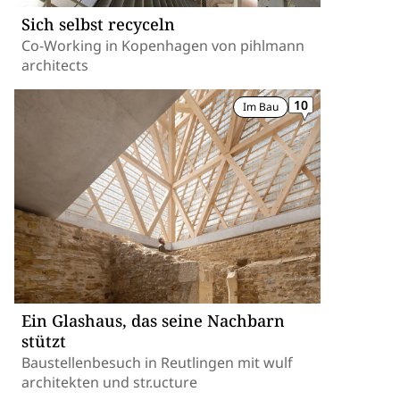
Sich selbst recyceln
Co-Working in Kopenhagen von pihlmann
architects
10
Im Bau
Ein Glashaus, das seine Nachbarn
stützt
Baustellenbesuch in Reutlingen mit wulf
architekten und str.ucture