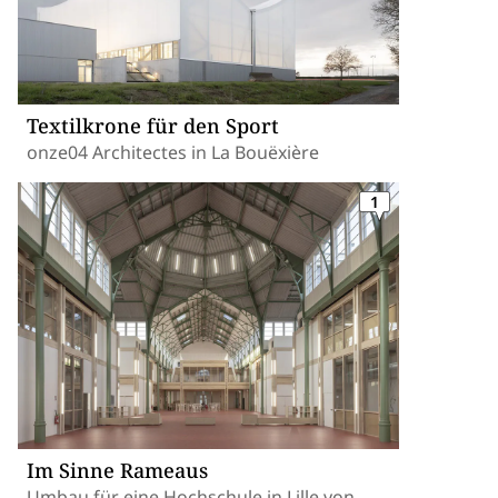
Textilkrone für den Sport
onze04 Architectes in La Bouëxière
1
Im Sinne Rameaus
Umbau für eine Hochschule in Lille von