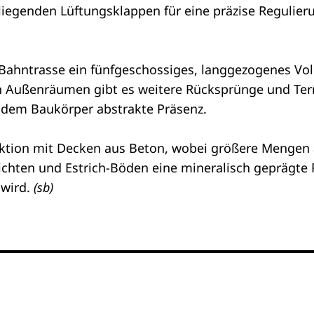
egenden Lüftungsklappen für eine präzise Regulieru
ur Bahntrasse ein fünfgeschossiges, langgezogenes V
 Außenräumen gibt es weitere Rücksprünge und Terra
n dem Baukörper abstrakte Präsenz.
uktion mit Decken aus Beton, wobei größere Mengen 
ichten und Estrich-Böden eine mineralisch geprägte 
 wird.
(sb)