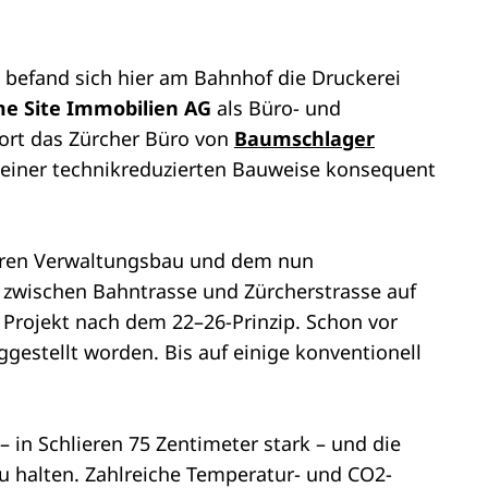
g befand sich hier am Bahnhof die Druckerei
me Site Immobilien AG
als Büro- und
dort das Zürcher Büro von
Baumschlager
t einer technikreduzierten Bauweise konsequent
geren Verwaltungsbau und dem nun
g zwischen Bahntrasse und Zürcherstrasse auf
 Projekt nach dem 22–26-Prinzip. Schon vor
gestellt worden. Bis auf einige konventionell
in Schlieren 75 Zentimeter stark – und die
 halten. Zahlreiche Temperatur- und CO2-