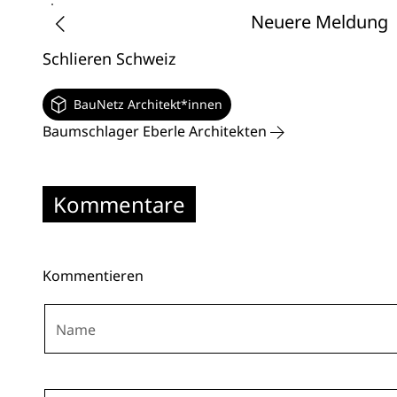
Neuere Meldung
Schlieren
Schweiz
BauNetz Architekt*innen
Baumschlager Eberle Architekten
Kommentare
Kommentieren
Name