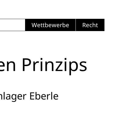
Wettbewerbe
Recht
en Prinzips
lager Eberle