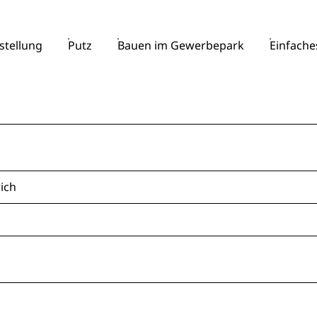
stellung
Putz
Bauen im Gewerbepark
Einfache
ich