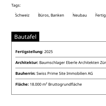
Tags:
Schweiz
Büros, Banken
Neubau
Fertig
Bautafel
Fertigstellung:
2025
Architektur:
Baumschlager Eberle Architekten Zür
Bauherrin:
Swiss Prime Site Immobilien AG
Fläche:
18.000 m² Bruttogrundfläche