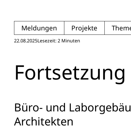
Meldungen
Projekte
Them
22.08.2025
Lesezeit: 2 Minuten
Fortsetzung 
Büro- und Laborgebäu
Architekten