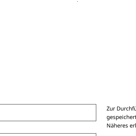
Zur Durchf
gespeichert
Näheres er