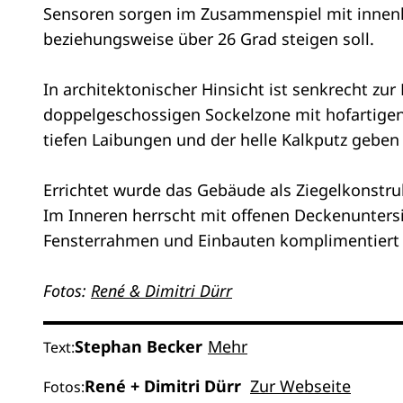
Sensoren sorgen im Zusammenspiel mit innenli
beziehungsweise über 26 Grad steigen soll.
In architektonischer Hinsicht ist senkrecht z
doppelgeschossigen Sockelzone mit hofartigen
tiefen Laibungen und der helle Kalkputz gebe
Errichtet wurde das Gebäude als Ziegelkonstr
Im Inneren herrscht mit offenen Deckenunters
Fensterrahmen und Einbauten komplimentiert
Fotos:
René & Dimitri Dürr
Stephan Becker
Mehr
Text:
René + Dimitri Dürr
Zur Webseite
Fotos: