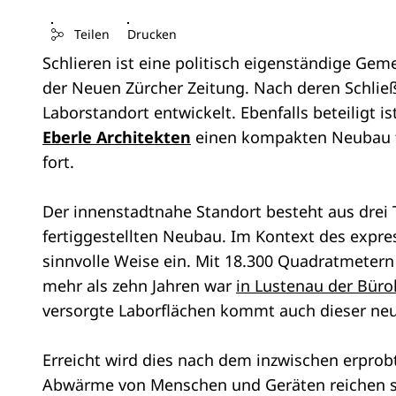
Teilen
Drucken
Schlieren ist eine politisch eigenständige Ge
der Neuen Zürcher Zeitung. Nach deren Schlie
Laborstandort entwickelt. Ebenfalls beteiligt i
Eberle Architekten
einen kompakten Neubau fe
fort.
Der innenstadtnahe Standort besteht aus drei
fertiggestellten Neubau. Im Kontext des expre
sinnvolle Weise ein. Mit 18.300 Quadratmetern
mehr als zehn Jahren war
in Lustenau der Büro
versorgte Laborflächen kommt auch dieser neu
Erreicht wird dies nach dem inzwischen erprob
Abwärme von Menschen und Geräten reichen sel