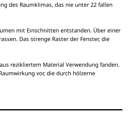
ng des Raumklimas, das nie unter 22 fallen
olumen mit Einschnitten entstanden. Über einer
ssen. Das strenge Raster der Fenster, die
aus rezikliertem Material Verwendung fanden.
Raumwirkung vor, die durch hölzerne