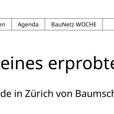
en
Agenda
BauNetz WOCHE
eines erprobt
de in Zürich von Baumsch