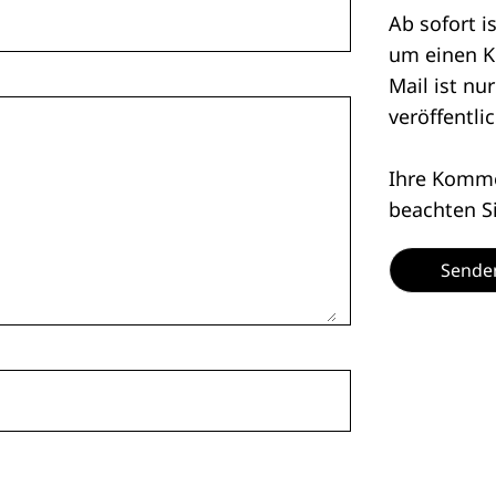
Ab sofort i
um einen K
Mail ist nu
veröffentlic
Ihre Kommen
beachten S
Sende