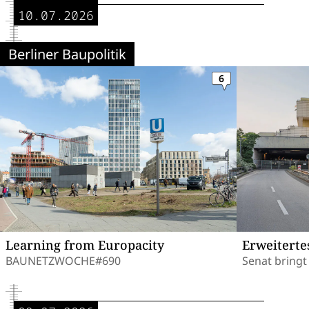
10.07.2026
Berliner Baupolitik
6
Learning from Europacity
Erweiterte
BAUNETZWOCHE#690
Senat bringt