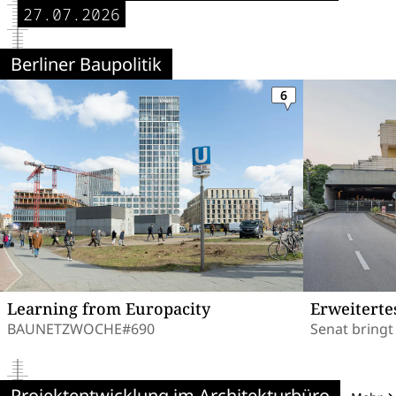
27.07.2026
Berliner Baupolitik
6
Learning from Europacity
Erweiterte
BAUNETZWOCHE#690
Senat bringt
Projektentwicklung im Architekturbüro