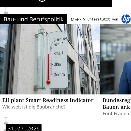
Bau- und Berufspolitik
Unterstützt von
Mehr
EU plant Smart Readiness Indicator
Bundesregi
Bauen ank
Wie weit ist die Baubranche?
Fünf Fragen 
31.07.2026