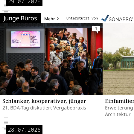
29.07.2026
Junge Büros
Unterstützt von
Mehr
1
Schlanker, kooperativer, jünger
Einfamili
21. BDA-Tag diskutiert Vergabepraxis
Erweiterung 
Architektur
28.07.2026