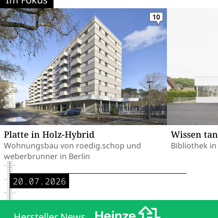
10
Platte in Holz-Hybrid
Wissen tan
Wohnungsbau von roedig.schop und
Bibliothek i
weberbrunner in Berlin
20.07.2026
Hersteller News