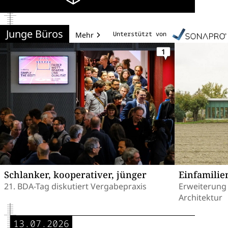
Junge Büros
Unterstützt von
Mehr
1
Schlanker, kooperativer, jünger
Einfamili
21. BDA-Tag diskutiert Vergabepraxis
Erweiterung 
Architektur
13.07.2026