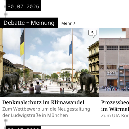
30.07.2026
Debatte + Meinung
Mehr
5
Denkmalschutz im Klimawandel
Prozessbe
im Wärmek
Zum Wettbewerb um die Neugestaltung
der Ludwigstraße in München
Zum UIA-Kon