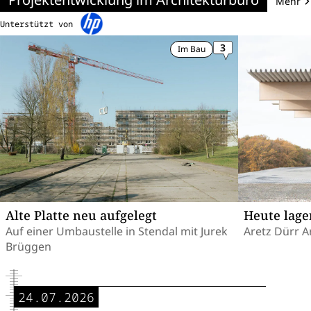
Mehr
Unterstützt von
3
Im Bau
Alte Platte neu aufgelegt
Heute lag
Auf einer Umbaustelle in Stendal mit Jurek
Aretz Dürr A
Brüggen
24.07.2026