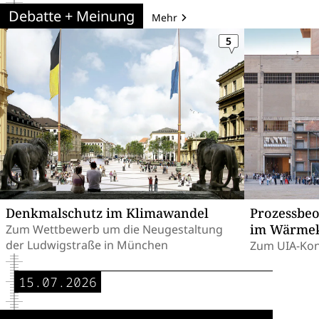
Debatte + Meinung
Mehr
5
Denkmalschutz im Klimawandel
Prozessbe
im Wärmek
Zum Wettbewerb um die Neugestaltung
der Ludwigstraße in München
Zum UIA-Kon
15.07.2026