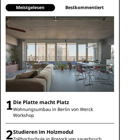
Meistgelesen
Bestkommentiert
Die Platte macht Platz
Wohnungsumbau in Berlin von Werck
Workshop
Studieren im Holzmodul
Zollhochschule in Rostock von sauerbruch