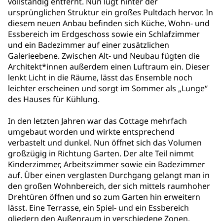
vollständig entfernt. Nun lugt hinter der
ursprünglichen Struktur ein großes Pultdach hervor. In
diesem neuen Anbau befinden sich Küche, Wohn- und
Essbereich im Erdgeschoss sowie ein Schlafzimmer
und ein Badezimmer auf einer zusätzlichen
Galerieebene. Zwischen Alt- und Neubau fügten die
Architekt*innen außerdem einen Luftraum ein. Dieser
lenkt Licht in die Räume, lässt das Ensemble noch
leichter erscheinen und sorgt im Sommer als „Lunge“
des Hauses für Kühlung.
In den letzten Jahren war das Cottage mehrfach
umgebaut worden und wirkte entsprechend
verbastelt und dunkel. Nun öffnet sich das Volumen
großzügig in Richtung Garten. Der alte Teil nimmt
Kinderzimmer, Arbeitszimmer sowie ein Badezimmer
auf. Über einen verglasten Durchgang gelangt man in
den großen Wohnbereich, der sich mittels raumhoher
Drehtüren öffnen und so zum Garten hin erweitern
lässt. Eine Terrasse, ein Spiel- und ein Essbereich
gliedern den Außenraum in verschiedene Zonen.