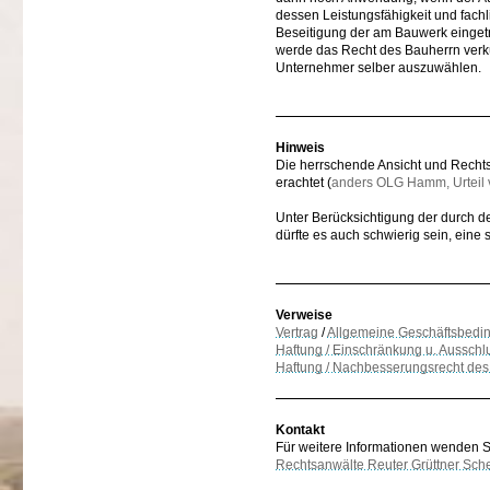
dessen Leistungsfähigkeit und fach
Beseitigung der am Bauwerk eingetr
werde das Recht des Bauherrn verk
Unternehmer selber auszuwählen.
Hinweis
Die herrschende Ansicht und Rechtsp
erachtet (
anders OLG Hamm, Urteil 
Unter Berücksichtigung der durch d
dürfte es auch schwierig sein, eine 
Verweise
Vertrag
/
Allgemeine Geschäftsbedi
Haftung / Einschränkung u. Ausschl
Haftung / Nachbesserungsrecht des
Kontakt
Für weitere Informationen wenden Sie
Rechtsanwälte Reuter Grüttner Sch