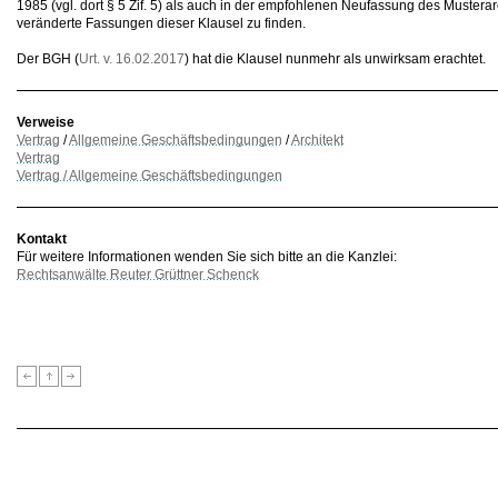
1985 (vgl. dort § 5 Zif. 5) als auch in der empfohlenen Neufassung des Musterar
veränderte Fassungen dieser Klausel zu finden.
Der BGH (
Urt. v. 16.02.2017
) hat die Klausel nunmehr als unwirksam erachtet.
Verweise
Vertrag
/
Allgemeine Geschäftsbedingungen
/
Architekt
Vertrag
Vertrag / Allgemeine Geschäftsbedingungen
Kontakt
Für weitere Informationen wenden Sie sich bitte an die Kanzlei:
Rechtsanwälte Reuter Grüttner Schenck