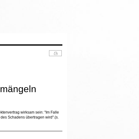
aumängeln
tenvertrag wirksam sein: "Im Falle
 des Schadens übertragen wird".(s.