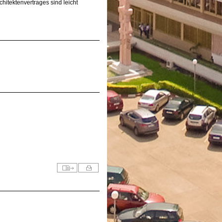
chitektenvertrages sind leicht