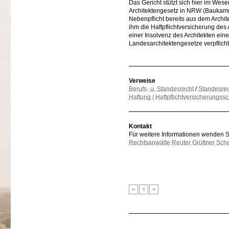
Das Gericht stützt sich hier im We
Architektengesetz in NRW (Baukamm
Nebenpflicht bereits aus dem Archit
ihm die Haftpflichtversicherung des
einer Insolvenz des Architekten ein
Landesarchitektengesetze verpflicht
Verweise
Berufs- u. Standesrecht
/
Standesrec
Haftung / Haftpflichtversicherungss
Kontakt
Für weitere Informationen wenden Sie
Rechtsanwälte Reuter Grüttner Sch