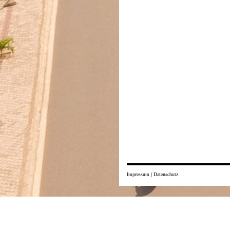
Impressum
|
Datenschutz