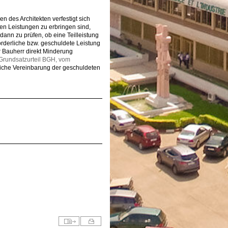
 des Architekten verfestigt sich
n Leistungen zu erbringen sind,
 dann zu prüfen, ob eine Teilleistung
forderliche bzw. geschuldete Leistung
r Bauherr direkt Minderung
Grundsatzurteil BGH, vom
liche Vereinbarung der geschuldeten