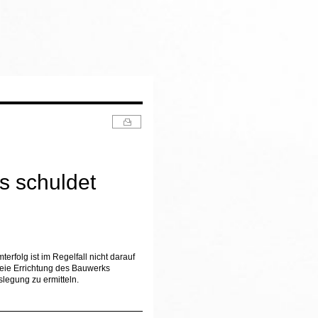
s schuldet
erfolg ist im Regelfall nicht darauf
reie Errichtung des Bauwerks
slegung zu ermitteln.