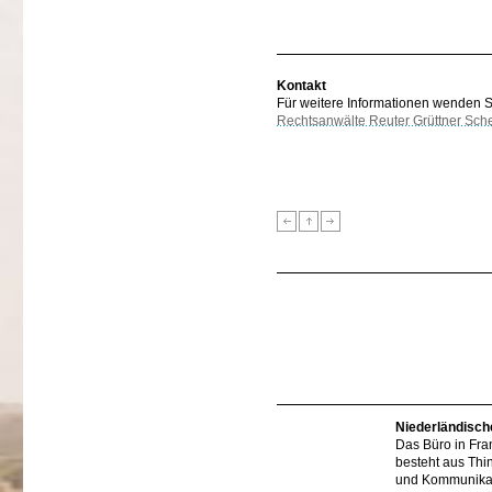
Kontakt
Für weitere Informationen wenden Sie
Rechtsanwälte Reuter Grüttner Sch
Niederländisch
Das Büro in Fra
besteht aus Thi
und Kommunikat