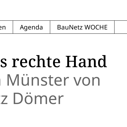
en
Agenda
BauNetz WOCHE
s rechte Hand
n Münster von
tz Dömer