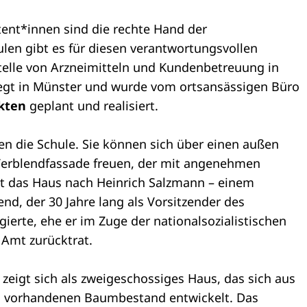
ent*innen sind die rechte Hand der
len gibt es für diesen verantwortungsvollen
telle von Arzneimitteln und Kundenbetreuung in
iegt in Münster und wurde vom ortsansässigen Büro
kten
geplant und realisiert.
n die Schule. Sie können sich über einen außen
Verblendfassade freuen, der mit angenehmen
t das Haus nach Heinrich Salzmann – einem
d, der 30 Jahre lang als Vorsitzender des
erte, ehe er im Zuge der nationalsozialistischen
Amt zurücktrat.
zeigt sich als zweigeschossiges Haus, das sich aus
 vorhandenen Baumbestand entwickelt. Das