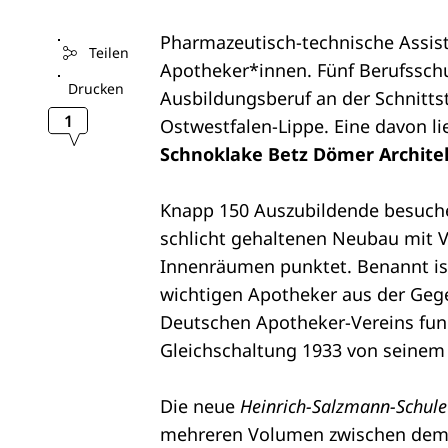
Pharmazeutisch-technische Assist
Teilen
Apotheker*innen. Fünf Berufsschu
Drucken
Ausbildungsberuf an der Schnitts
1
Ostwestfalen-Lippe. Eine davon l
Schnoklake Betz Dömer Archite
Knapp 150 Auszubildende besuche
schlicht gehaltenen Neubau mit 
Innenräumen punktet. Benannt is
wichtigen Apotheker aus der Gegen
Deutschen Apotheker-Vereins fungi
Gleichschaltung 1933 von seinem 
Die neue
Heinrich-Salzmann-Schule
mehreren Volumen zwischen dem