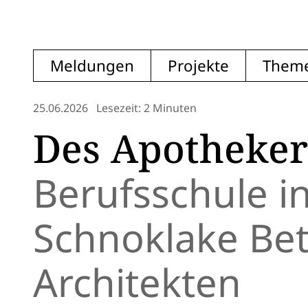
Meldungen
Projekte
Them
25.06.2026
Lesezeit: 2 Minuten
Des Apotheker
Berufsschule i
Schnoklake Be
Architekten