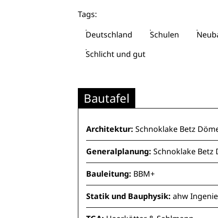
Tags:
Deutschland
Schulen
Neub
Schlicht und gut
Bautafel
Architektur:
Schnoklake Betz Döme
Generalplanung:
Schnoklake Betz
Bauleitung:
BBM+
Statik und Bauphysik:
ahw Ingeni