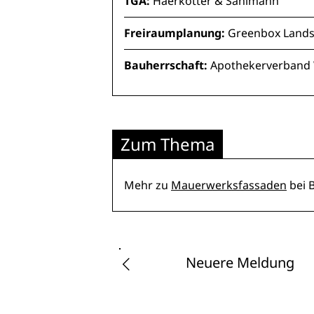
TGA:
Haerkötter & Sahlmann
Freiraumplanung:
Greenbox Lands
Bauherrschaft:
Apothekerverband W
Zum Thema
Mehr zu
Mauerwerksfassaden
bei 
Neuere Meldung