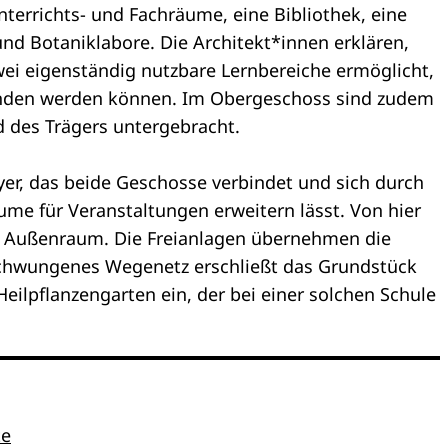
rrichts- und Fachräume, eine Bibliothek, eine
d Botaniklabore. Die Architekt*innen erklären,
wei eigenständig nutzbare Lernbereiche ermöglicht,
unden werden können. Im Obergeschoss sind zudem
 des Trägers untergebracht.
yer, das beide Geschosse verbindet und sich durch
me für Veranstaltungen erweitern lässt. Von hier
m Außenraum. Die Freianlagen übernehmen die
schwungenes Wegenetz erschließt das Grundstück
Heilpflanzengarten ein, der bei einer solchen Schule
te