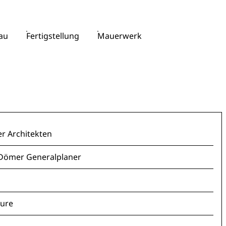
au
Fertigstellung
Mauerwerk
r Architekten
 Dömer Generalplaner
eure