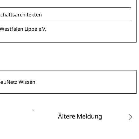
chaftsarchitekten
estfalen Lippe e.V.
BauNetz Wissen
Ältere Meldung