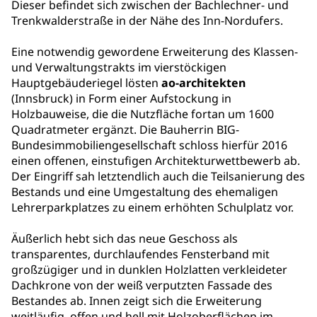
Dieser befindet sich zwischen der Bachlechner- und
Trenkwalderstraße in der Nähe des Inn-Nordufers.
Eine notwendig gewordene Erweiterung des Klassen-
und Verwaltungstrakts im vierstöckigen
Hauptgebäuderiegel lösten
ao-architekten
(Innsbruck) in Form einer Aufstockung in
Holzbauweise, die die Nutzfläche fortan um 1600
Quadratmeter ergänzt. Die Bauherrin BIG-
Bundesimmobiliengesellschaft schloss hierfür 2016
einen offenen, einstufigen Architekturwettbewerb ab.
Der Eingriff sah letztendlich auch die Teilsanierung des
Bestands und eine Umgestaltung des ehemaligen
Lehrerparkplatzes zu einem erhöhten Schulplatz vor.
Äußerlich hebt sich das neue Geschoss als
transparentes, durchlaufendes Fensterband mit
großzügiger und in dunklen Holzlatten verkleideter
Dachkrone von der weiß verputzten Fassade des
Bestandes ab. Innen zeigt sich die Erweiterung
weitläufig, offen und hell mit Holzoberflächen im