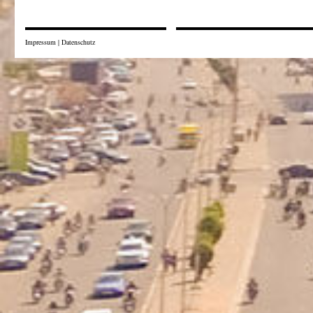
Impressum
|
Datenschutz