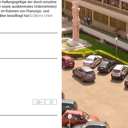
im Haftungsgefüge der durch einzelne
ner sowie ausführendes Unternehmen)
ng im Rahmen von Planungs- und
ker beauftragt hat (
LGBonn Urteil