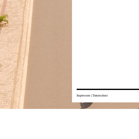
Impressum
|
Datenschutz