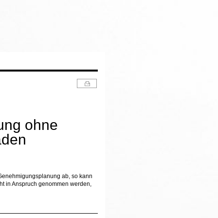
ung ohne
aden
 Genehmigungsplanung ab, so kann
icht in Anspruch genommen werden,