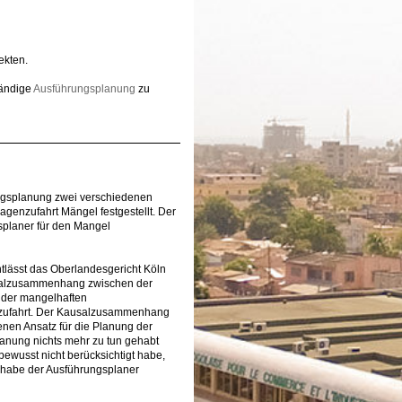
ekten.
tändige
Ausführungsplanung
zu
ngsplanung zwei verschiedenen
genzufahrt Mängel festgestellt. Der
splaner für den Mangel
tlässt das Oberlandesgericht Köln
usalzusammenhang zwischen der
 der mangelhaften
zufahrt. Der Kausalzusammenhang
enen Ansatz für die Planung der
anung nichts mehr zu tun gehabt
usst nicht berücksichtigt habe,
, habe der Ausführungsplaner