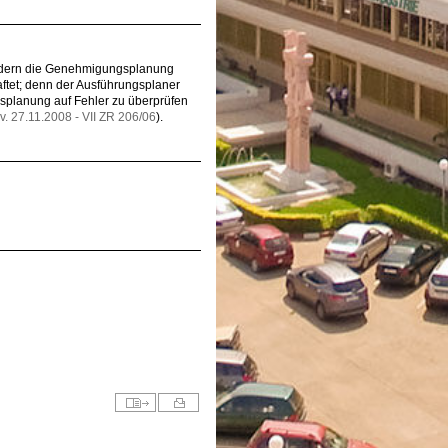
ondern die Genehmigungsplanung
ftet; denn der Ausführungsplaner
splanung auf Fehler zu überprüfen
 v. 27.11.2008 - VII ZR 206/06
).