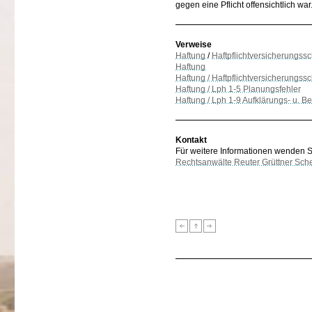
gegen eine Pflicht offensichtlich war
Verweise
Haftung
/
Haftpflichtversicherungssc
Haftung
Haftung / Haftpflichtversicherungss
Haftung / Lph 1-5 Planungsfehler
Haftung / Lph 1-9 Aufklärungs- u. Be
Kontakt
Für weitere Informationen wenden Sie
Rechtsanwälte Reuter Grüttner Sch