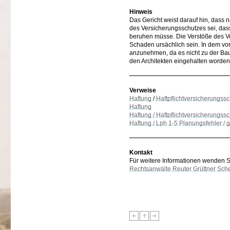
Hinweis
Das Gericht weist darauf hin, dass
des Versicherungsschutzes sei, das
beruhen müsse. Die Verstöße des V
Schaden ursächlich sein. In dem vor
anzunehmen, da es nicht zu der Bau
den Architekten eingehalten worden
Verweise
Haftung
/
Haftpflichtversicherungssc
Haftung
Haftung / Haftpflichtversicherungss
Haftung / Lph 1-5 Planungsfehler 
Kontakt
Für weitere Informationen wenden Sie
Rechtsanwälte Reuter Grüttner Sch