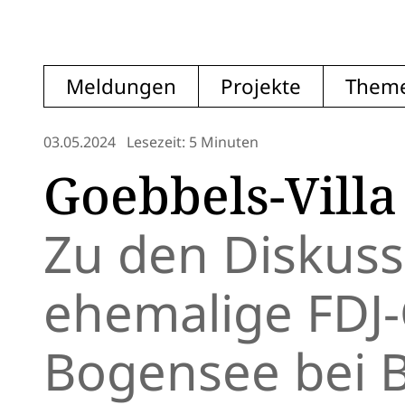
Meldungen
Projekte
Them
03.05.2024
Lesezeit: 5 Minuten
Goebbels-Vill
Zu den Diskus
ehemalige FDJ
Bogensee bei B