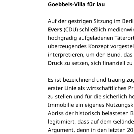
Goebbels-Villa für lau
Auf der gestrigen Sitzung im Ber
Evers
(CDU) schließlich medienwi
hochgradig aufgeladenen Täteror
überzeugendes Konzept vorgestell
interpretieren, um den Bund, das
Druck zu setzen, sich finanziell z
Es ist bezeichnend und traurig zug
erster Linie als wirtschaftliches 
zu stellen und für die sicherlich
Immobilie ein eigenes Nutzungsk
Abriss der historisch belastete
legitimiert, dass auf dem Gelände
Argument, denn in den letzten 20 