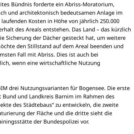
ites Bündnis forderte ein Abriss-Moratorium,
sch und architektonisch bedeutsamen Anlage im
 laufenden Kosten in Höhe von jährlich 250.000
erhalt des Areals entstehen. Das Land – das kürzlich
die Sicherung der Dächer gesteckt hat, um weitere
öchte den Stillstand auf dem Areal beenden und
sten Fall mit Abriss. Dies ist auch bei
ch, wenn eine wirtschaftliche Nutzung
 BIM drei Nutzungsvarianten für Bogensee. Die erste
it Bund und Landkreis Barnim im Rahmen des
kte des Städtebaus“ zu entwickeln, die zweite
turierung der Fläche und die dritte sieht die
iningsstätte der Bundespolizei vor.