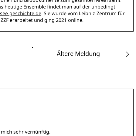
tionen und Bilddokumente zum gesamten Areal samt
 heutige Ensemble findet man auf der unbedingt
see-geschichte.de
. Sie wurde vom Leibniz-Zentrum für
ZZF erarbeitet und ging 2021 online.
Ältere Meldung
r mich sehr vernünftig.