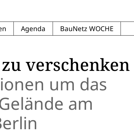
en
Agenda
BauNetz WOCHE
a zu verschenken
sionen um das
-Gelände am
erlin