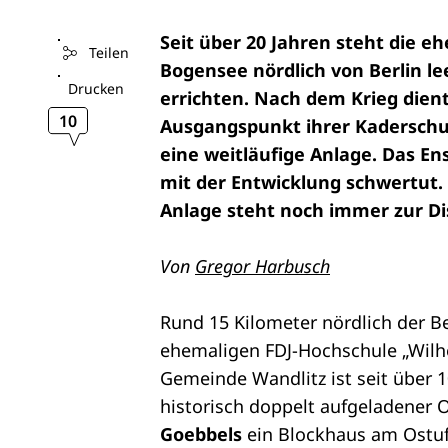
Seit über 20 Jahren steht die 
Teilen
Bogensee nördlich von Berlin lee
Drucken
errichten. Nach dem Krieg dient
10
Ausgangspunkt ihrer Kaderschul
eine weitläufige Anlage. Das En
mit der Entwicklung schwertut. 
Anlage steht noch immer zur Di
Von
Gregor Harbusch
Rund 15 Kilometer nördlich der Be
ehemaligen FDJ-Hochschule „Wilhe
Gemeinde Wandlitz ist seit über 
historisch doppelt aufgeladener 
Goebbels
ein Blockhaus am Ostufe