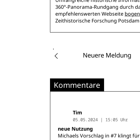
Umfangreiche historische Informa
360°-Panorama-Rundgang durch das
empfehlenswerten Webseite
bogen
Zeithistorische Forschung Potsdam 
Neuere Meldung
Kommentare
Tim
05.05.2024 | 15:05 Uhr
neue Nutzung
Michaels Vorschlag in #7 klingt fü