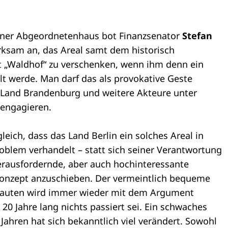
liner Abgeordnetenhaus bot Finanzsenator
Stefan
rksam an, das Areal samt dem historisch
t „Waldhof“ zu verschenken, wenn ihm denn ein
t werde. Man darf das als provokative Geste
 Land Brandenburg und weitere Akteure unter
u engagieren.
leich, dass das Land Berlin ein solches Areal in
Problem verhandelt – statt sich seiner Verantwortung
 herausfordernde, aber auch hochinteressante
onzept anzuschieben. Der vermeintlich bequeme
n Bauten wird immer wieder mit dem Argument
 20 Jahre lang nichts passiert sei. Ein schwaches
Jahren hat sich bekanntlich viel verändert. Sowohl