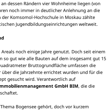
 an dessen Rändern vier Wohnheime liegen (von
ahren noch immer in deutlicher Anlehnung an die
n der Komsomol-Hochschule in Moskau zählte
tischen Jugendbildungseinrichtungen weltweit.
nd
Areals noch einige Jahre genutzt. Doch seit einem
n so gut wie alle Bauten auf dem insgesamt gut 15
 Quadratmeter Bruttogrundfläche umfassen die
über die Jahrzehnte errichtet wurden und für die
ept gesucht wird. Verantwortlich auf
 Immobilienmanagement GmbH BIM
, die die
schaftet.
 Thema Bogensee gehört, doch vor kurzem