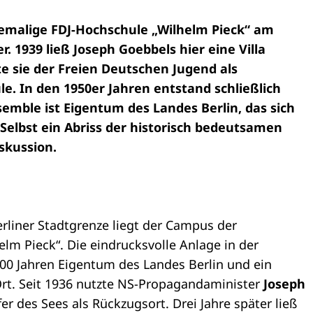
ehemalige FDJ-Hochschule „Wilhelm Pieck“ am
r. 1939 ließ Joseph Goebbels hier eine Villa
e sie der Freien Deutschen Jugend als
e. In den 1950er Jahren entstand schließlich
semble ist Eigentum des Landes Berlin, das sich
Selbst ein Abriss der historisch bedeutsamen
skussion.
rliner Stadtgrenze liegt der Campus der
lm Pieck“. Die eindrucksvolle Anlage in der
100 Jahren Eigentum des Landes Berlin und ein
Ort. Seit 1936 nutzte NS-Propagandaminister
Joseph
r des Sees als Rückzugsort. Drei Jahre später ließ