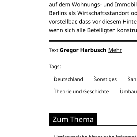
auf dem Wohnungs- und Immobilien
Berlins als Wirtschaftsstandort 
vorstellbar, dass vor diesem Hin
wenn sich alle Beteiligten konst
Gregor Harbusch
Mehr
Text:
Tags:
Deutschland
Sonstiges
San
Theorie und Geschichte
Umbau 
Zum Thema