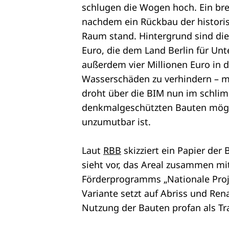
schlugen die Wogen hoch. Ein bre
nachdem ein Rückbau der histori
Raum stand. Hintergrund sind die
Euro, die dem Land Berlin für Unt
außerdem vier Millionen Euro in 
Wasserschäden zu verhindern – m
droht über die BIM nun im schlimm
denkmalgeschützten Bauten mögli
unzumutbar ist.
Laut
RBB
skizziert ein Papier der
sieht vor, das Areal zusammen m
Förderprogramms „Nationale Proje
Variante setzt auf Abriss und Rena
Nutzung der Bauten profan als Tra