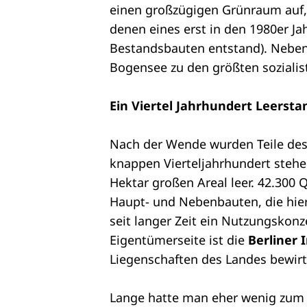
einen großzügigen Grünraum auf,
denen eines erst in den 1980er J
Bestandsbauten entstand). Nebe
Bogensee zu den größten sozialis
Ein Viertel Jahrhundert Leersta
Nach der Wende wurden Teile des 
knappen Vierteljahrhundert stehe
Hektar großen Areal leer. 42.300
Haupt- und Nebenbauten, die hier 
seit langer Zeit ein Nutzungskonz
Eigentümerseite ist die
Berliner
Liegenschaften des Landes bewirt
Lange hatte man eher wenig zum