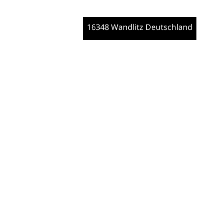
16348 Wandlitz
Deutschland