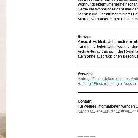
Wohnungseigentümergemeinschaft ab
werde die Wohnungseigentümergemein
konnten die Eigentümer mit ihrer B
Auftragsverhältnis keinen Einfluss 
Hinweis
Vorsicht: Es bleibt aber auch weiter
nur dann erteilen kann, wenn er du
Architektenauftrag ist in der Rege
auch ohne ausdrücklichen Beschluss
Verweise
Vertrag
/
Zustandekommen des Vert
Haftung / Einschränkung u. Ausschl
Kontakt
Für weitere Informationen wenden Sie
Rechtsanwälte Reuter Grüttner Sch