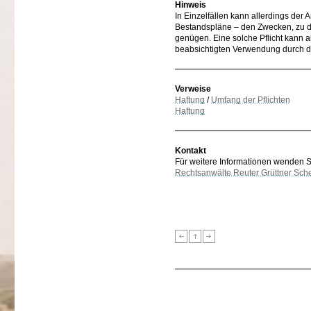
Hinweis
In Einzelfällen kann allerdings der A
Bestandspläne – den Zwecken, zu d
genügen. Eine solche Pflicht kann a
beabsichtigten Verwendung durch de
Verweise
Haftung
/
Umfang der Pflichten
Haftung
Kontakt
Für weitere Informationen wenden Sie
Rechtsanwälte Reuter Grüttner Sch