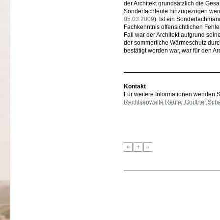
der Architekt grundsätzlich die Ges
Sonderfachleute hinzugezogen werde
05.03.2009
). Ist ein Sonderfachmann
Fachkenntnis offensichtlichen Fehler
Fall war der Architekt aufgrund sein
der sommerliche Wärmeschutz durch 
bestätigt worden war, war für den A
Kontakt
Für weitere Informationen wenden Sie
Rechtsanwälte Reuter Grüttner Sch