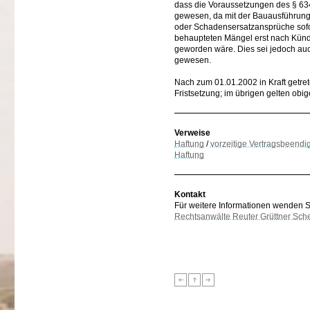
dass die Voraussetzungen des § 634
gewesen, da mit der Bauausführung
oder Schadensersatzansprüche sof
behaupteten Mängel erst nach Künd
geworden wäre. Dies sei jedoch auch
gewesen.
Nach zum 01.01.2002 in Kraft getre
Fristsetzung; im übrigen gelten obi
Verweise
Haftung
/
vorzeitige Vertragsbeendi
Haftung
Kontakt
Für weitere Informationen wenden Sie
Rechtsanwälte Reuter Grüttner Sch