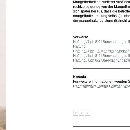
Mangelfreiheit bei weiterer Ausführ
rechtzeitig genug von der Mangelfrei
sich später heraus, dass die betroffe
mangelhafte Leistung selbst (im obe
die mangelhafte Leistung (Estrich) 
Verweise
Haftung
/
Lph 8-9 Überwachungspfli
Haftung
Haftung / Lph 1-9 Koordinierungspfl
Haftung / Lph 8-9 Überwachungspfl
Haftung / Lph 8-9 Überwachungspflic
Kontakt
Für weitere Informationen wenden Sie
Rechtsanwälte Reuter Grüttner Sch