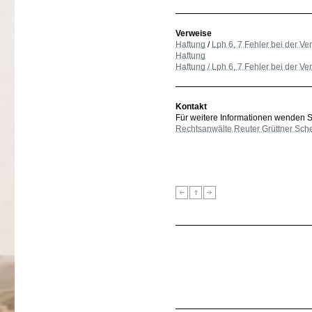
Verweise
Haftung
/
Lph 6, 7 Fehler bei der V
Haftung
Haftung / Lph 6, 7 Fehler bei der V
Kontakt
Für weitere Informationen wenden Sie
Rechtsanwälte Reuter Grüttner Sch