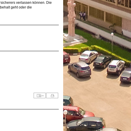
rsicherers verlassen können. Die
behalt geht oder die