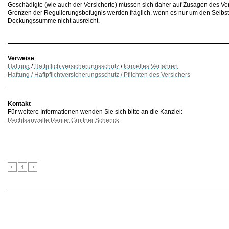
Geschädigte (wie auch der Versicherte) müssen sich daher auf Zusagen des Ve
Grenzen der Regulierungsbefugnis werden fraglich, wenn es nur um den Selbst
Deckungssumme nicht ausreicht.
Verweise
Haftung
/
Haftpflichtversicherungsschutz
/
formelles Verfahren
Haftung / Haftpflichtversicherungsschutz / Pflichten des Versichers
Kontakt
Für weitere Informationen wenden Sie sich bitte an die Kanzlei:
Rechtsanwälte Reuter Grüttner Schenck