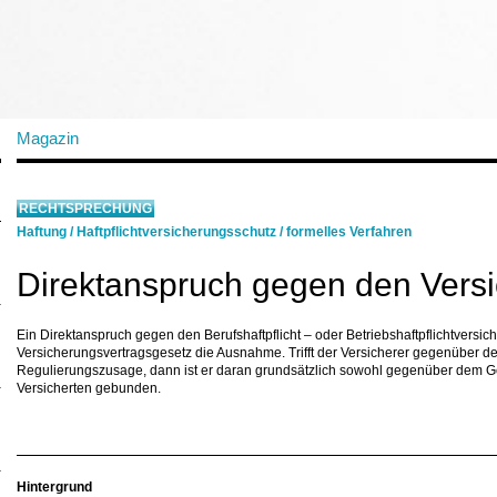
Magazin
RECHTSPRECHUNG
Haftung
/
Haftpflichtversicherungsschutz
/
formelles Verfahren
Direktanspruch gegen den Versi
Ein Direktanspruch gegen den Berufshaftpflicht – oder Betriebshaftpflichtversi
Versicherungsvertragsgesetz die Ausnahme. Trifft der Versicherer gegenüber d
Regulierungszusage, dann ist er daran grundsätzlich sowohl gegenüber dem 
Versicherten gebunden.
Hintergrund