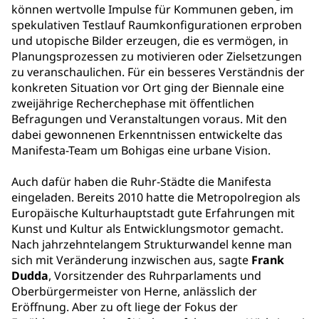
können wertvolle Impulse für Kommunen geben, im
spekulativen Testlauf Raumkonfigurationen erproben
und utopische Bilder erzeugen, die es vermögen, in
Planungsprozessen zu motivieren oder Zielsetzungen
zu veranschaulichen. Für ein besseres Verständnis der
konkreten Situation vor Ort ging der Biennale eine
zweijährige Recherchephase mit öffentlichen
Befragungen und Veranstaltungen voraus. Mit den
dabei gewonnenen Erkenntnissen entwickelte das
Manifesta-Team um Bohigas eine urbane Vision.
Auch dafür haben die Ruhr-Städte die Manifesta
eingeladen. Bereits 2010 hatte die Metropolregion als
Europäische Kulturhauptstadt gute Erfahrungen mit
Kunst und Kultur als Entwicklungsmotor gemacht.
Nach jahrzehntelangem Strukturwandel kenne man
sich mit Veränderung inzwischen aus, sagte
Frank
Dudda
, Vorsitzender des Ruhrparlaments und
Oberbürgermeister von Herne, anlässlich der
Eröffnung. Aber zu oft liege der Fokus der