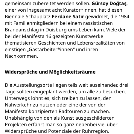
gemeinsam zubereitet werden sollen.
Gürsoy Doğtaş
,
einer von insgesamt
acht Kurator*innen
, hat diesen
Biennale-Schauplatz
Ferdane Satır
gewidmet, die 1984
mit Familienmitgliedern bei einem rassistischen
Brandanschlag in Duisburg ums Leben kam. Viele der
bei der Manifesta 16 gezeigten Kunstwerke
thematisieren Geschichten und Lebensrealitäten von
einstigen „Gastarbeiter*innen“ und ihren
Nachkommen.
Widersprüche und Möglichkeitsräume
Die Ausstellungsorte liegen teils weit auseinander, drei
Tage sollten eingeplant werden, um alle zu besuchen.
Unterwegs lohnt es, sich treiben zu lassen, den
Nahverkehr zu nutzen oder eine der von der
Manifesta konzipierten Radtouren zu machen.
Unabhängig von den als Kunst ausgeschilderten
Projekten erfährt man so ganz nebenbei viel über
Widersprüche und Potenziale der Ruhrregion.