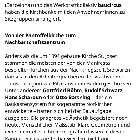
(Barcelona) und das Werkstattkollektiv
baucircus
haben
die Kirchbänke mit den Anwohner*innen zu
Sitzgruppen arrangiert.
Von der Pantoffelkirche zum
Nachbarschaftszentrum
Anders als die um 1894 gebaute Kirche St. Josef
stammen die meisten der von der Manifesta
bespielten Kirchen aus der Nachkriegszeit. Sie waren
damals in den Arbeiterquartieren der wachsenden
Industrieregion wie Pilze aus dem Boden geschossen.
Unter anderem
Gottfried Böhm
,
Rudolf Schwarz
,
Hans Scharoun
oder
Otto Bartning
– der ein
Baukastensystem für sogenannte Notkirchen
entwickelte – hatten sich bei der Bauaufgabe
ausgelebt. Die progressive Ästhetik begeistert noch
heute. Menschlicher Maßstab, klare Geometrien und
experimentelle Lichtchoreografien lassen in diesen
Räumen vieles vorstellbar werden, nicht nur