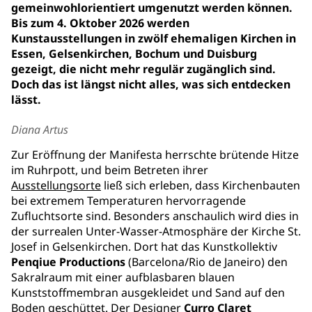
gemeinwohlorientiert umgenutzt werden können.
Bis zum 4. Oktober 2026 werden
Kunstausstellungen in zwölf ehemaligen Kirchen in
Essen, Gelsenkirchen, Bochum und Duisburg
gezeigt, die nicht mehr regulär zugänglich sind.
Doch das ist längst nicht alles, was sich entdecken
lässt.
Diana Artus
Zur Eröffnung der Manifesta herrschte brütende Hitze
im Ruhrpott, und beim Betreten ihrer
Ausstellungsorte
ließ sich erleben, dass Kirchenbauten
bei extremem Temperaturen hervorragende
Zufluchtsorte sind. Besonders anschaulich wird dies in
der surrealen Unter-Wasser-Atmosphäre der Kirche St.
Josef in Gelsenkirchen. Dort hat das Kunstkollektiv
Penqiue Productions
(Barcelona/Rio de Janeiro) den
Sakralraum mit einer aufblasbaren blauen
Kunststoffmembran ausgekleidet und Sand auf den
Boden geschüttet. Der Designer
Curro Claret