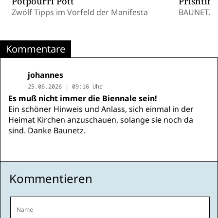
Potpourri Pott
Prishtin
Zwölf Tipps im Vorfeld der Manifesta
BAUNETZ
Kommentare
johannes
25.06.2026 | 09:16 Uhr
Es muß nicht immer die Biennale sein!
Ein schöner Hinweis und Anlass, sich einmal in der
Heimat Kirchen anzuschauen, solange sie noch da
sind. Danke Baunetz.
Kommentieren
Name