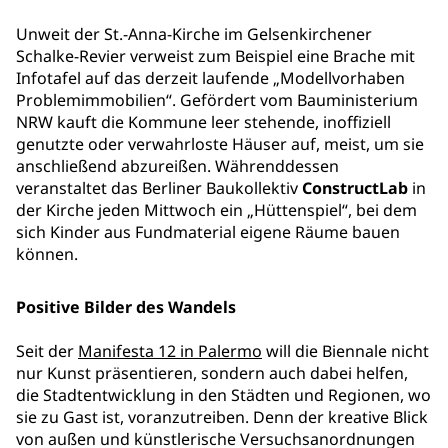
Unweit der St.-Anna-Kirche im Gelsenkirchener
Schalke-Revier verweist zum Beispiel eine Brache mit
Infotafel auf das derzeit laufende „Modellvorhaben
Problemimmobilien“. Gefördert vom Bauministerium
NRW kauft die Kommune leer stehende, inoffiziell
genutzte oder verwahrloste Häuser auf, meist, um sie
anschließend abzureißen. Währenddessen
veranstaltet das Berliner Baukollektiv
ConstructLab
in
der Kirche jeden Mittwoch ein „Hüttenspiel“, bei dem
sich Kinder aus Fundmaterial eigene Räume bauen
können.
Positive Bilder des Wandels
Seit der
Manifesta 12 in Palermo
will die Biennale nicht
nur Kunst präsentieren, sondern auch dabei helfen,
die Stadtentwicklung in den Städten und Regionen, wo
sie zu Gast ist, voranzutreiben. Denn der kreative Blick
von außen und künstlerische Versuchsanordnungen