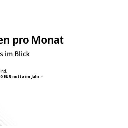
en pro Monat
s im Blick
ind.
0 EUR netto im Jahr –