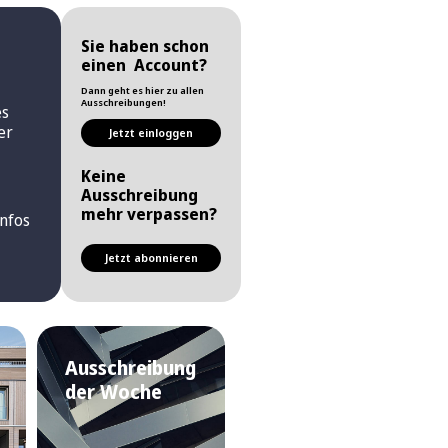
Sie haben schon
einen Account?
Dann geht es hier zu allen
Ausschreibungen!
es
er
Jetzt einloggen
Keine
Ausschreibung
mehr verpassen?
nfos
Jetzt abonnieren
Ausschreibung
der Woche