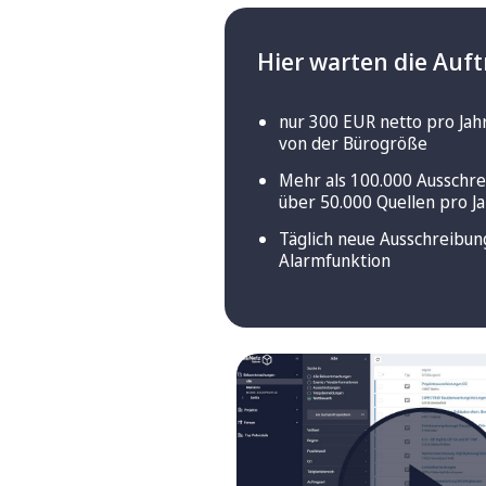
Hier warten die Auft
nur 300 EUR netto pro Jah
von der Bürogröße
Mehr als 100.000 Ausschr
über 50.000 Quellen pro J
Täglich neue Ausschreibun
Alarmfunktion