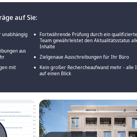
räge auf Sie:
r unabhängig
Fortwährende Prüfung durch ein qualifiziert
Team gewährleistet den Aktualitätsstatus all
Inhalte
eibungen aus
ahr
Zielgenaue Ausschreibungen für Ihr Büro
gen mit
Kein großer Rechercheaufwand mehr - alle I
auf einen Blick