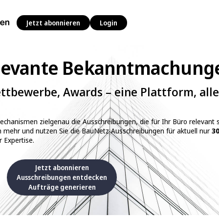
Jetzt abonnieren
Login
elevante Bekanntmachung
tbewerbe, Awards – eine Plattform, alle
mechanismen zielgenau die Ausschreibungen, die für Ihr Büro relevant s
n mehr und nutzen Sie die BauNetz Ausschreibungen für aktuell nur
30
r Expertise.
Jetzt abonnieren
Ausschreibungen entdecken
Aufträge generieren