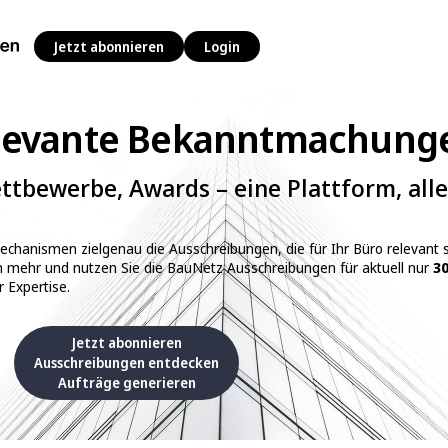
Jetzt abonnieren
Login
elevante Bekanntmachung
tbewerbe, Awards – eine Plattform, alle
mechanismen zielgenau die Ausschreibungen, die für Ihr Büro relevant s
n mehr und nutzen Sie die BauNetz Ausschreibungen für aktuell nur
30
r Expertise.
Jetzt abonnieren
Ausschreibungen entdecken
Aufträge generieren