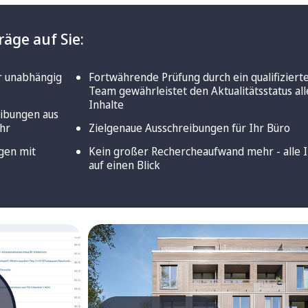
räge auf Sie:
r unabhängig
Fortwährende Prüfung durch ein qualifiziert
Team gewährleistet den Aktualitätsstatus all
Inhalte
eibungen aus
ahr
Zielgenaue Ausschreibungen für Ihr Büro
gen mit
Kein großer Rechercheaufwand mehr - alle I
auf einen Blick