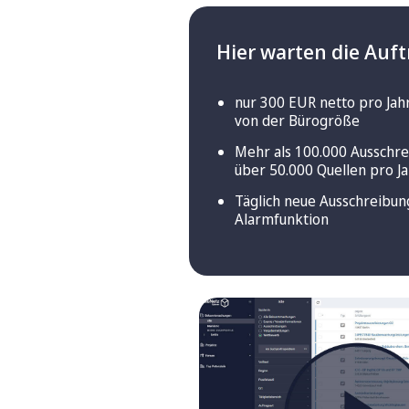
Hier warten die Auft
nur 300 EUR netto pro Jah
von der Bürogröße
Mehr als 100.000 Ausschr
über 50.000 Quellen pro J
Täglich neue Ausschreibun
Alarmfunktion