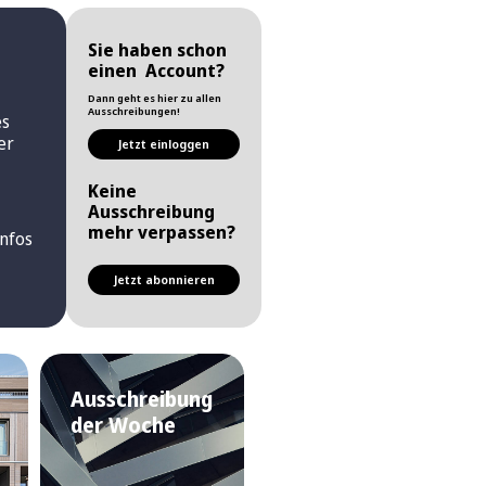
Sie haben schon
einen Account?
Dann geht es hier zu allen
Ausschreibungen!
es
er
Jetzt einloggen
Keine
Ausschreibung
mehr verpassen?
nfos
Jetzt abonnieren
Ausschreibung
der Woche