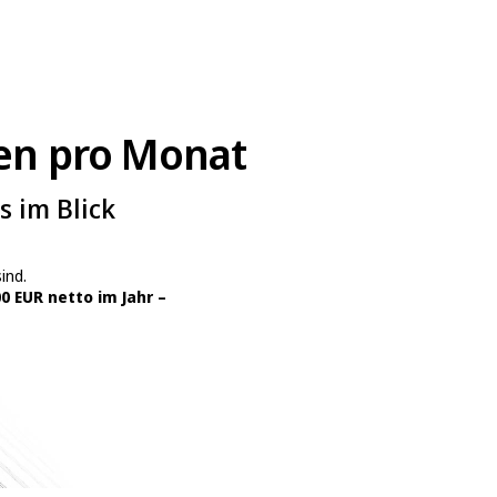
en pro Monat
s im Blick
ind.
0 EUR netto im Jahr –