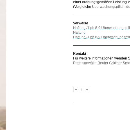
einer ordnungsgemäßen Leistung zw
(Vergleiche
Überwachungspflicht des
Verweise
Haftung
/
Lph 8-9 Überwachungspfli
Haftung
Haftung / Lph 8-9 Überwachungspfl
Kontakt
Für weitere Informationen wenden Sie
Rechtsanwälte Reuter Grüttner Sch