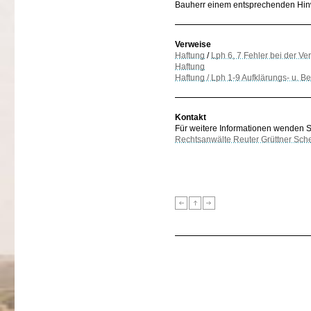
Bauherr einem entsprechenden Hinwe
Verweise
Haftung
/
Lph 6, 7 Fehler bei der V
Haftung
Haftung / Lph 1-9 Aufklärungs- u. Ber
Kontakt
Für weitere Informationen wenden Sie
Rechtsanwälte Reuter Grüttner Sch