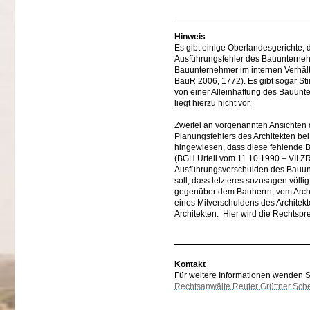
Hinweis
Es gibt einige Oberlandesgerichte, 
Ausführungsfehler des Bauunternehm
Bauunternehmer im internen Verhält
BauR 2006, 1772). Es gibt sogar S
von einer Alleinhaftung des Bauun
liegt hierzu nicht vor.
Zweifel an vorgenannten Ansichten 
Planungsfehlers des Architekten b
hingewiesen, dass diese fehlende
(BGH Urteil vom 11.10.1990 – VII Z
Ausführungsverschulden des Bauun
soll, dass letzteres sozusagen völl
gegenüber dem Bauherrn, vom Archi
eines Mitverschuldens des Architekt
Architekten. Hier wird die Rechts
Kontakt
Für weitere Informationen wenden Sie
Rechtsanwälte Reuter Grüttner Sch