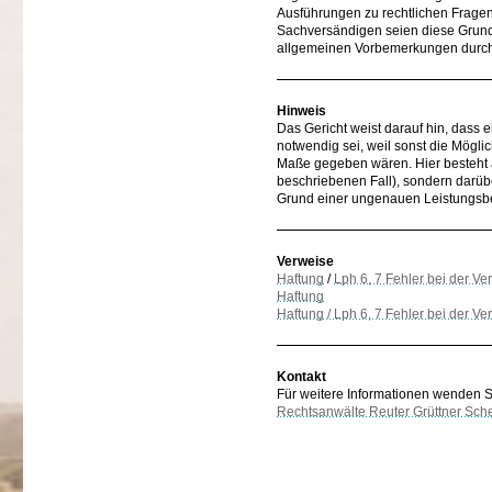
Ausführungen zu rechtlichen Fragen
Sachversändigen seien diese Grund
allgemeinen Vorbemerkungen durch 
Hinweis
Das Gericht weist darauf hin, dass
notwendig sei, weil sonst die Mögl
Maße gegeben wären. Hier besteht al
beschriebenen Fall), sondern darübe
Grund einer ungenauen Leistungsb
Verweise
Haftung
/
Lph 6, 7 Fehler bei der V
Haftung
Haftung / Lph 6, 7 Fehler bei der V
Kontakt
Für weitere Informationen wenden Sie
Rechtsanwälte Reuter Grüttner Sch