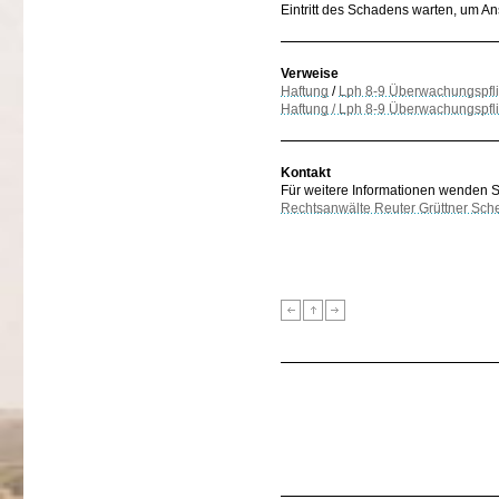
Eintritt des Schadens warten, um 
Verweise
Haftung
/
Lph 8-9 Überwachungspfli
Haftung / Lph 8-9 Überwachungspflic
Kontakt
Für weitere Informationen wenden Sie
Rechtsanwälte Reuter Grüttner Sch