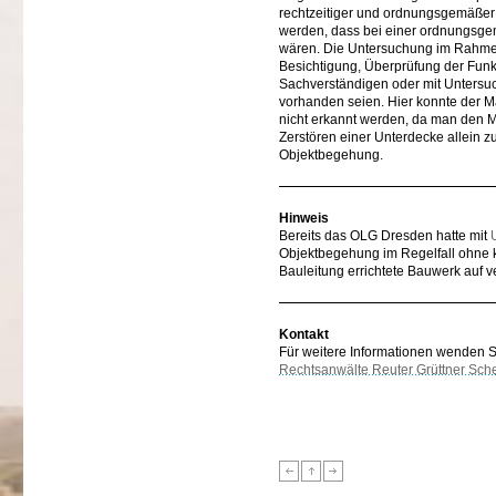
rechtzeitiger und ordnungsgemäßer B
werden, dass bei einer ordnungsg
wären. Die Untersuchung im Rahmen
Besichtigung, Überprüfung der Fun
Sachverständigen oder mit Untersuc
vorhanden seien. Hier konnte der M
nicht erkannt werden, da man den 
Zerstören einer Unterdecke allein z
Objektbegehung.
Hinweis
Bereits das OLG Dresden hatte mit
Objektbegehung im Regelfall ohne ko
Bauleitung errichtete Bauwerk auf 
Kontakt
Für weitere Informationen wenden Sie
Rechtsanwälte Reuter Grüttner Sch