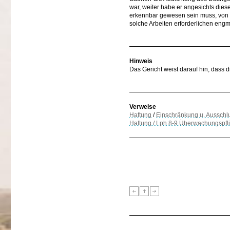
war, weiter habe er angesichts dies
erkennbar gewesen sein muss, von d
solche Arbeiten erforderlichen e
Hinweis
Das Gericht weist darauf hin, dass d
Verweise
Haftung
/
Einschränkung u. Ausschl
Haftung / Lph 8-9 Überwachungspfli