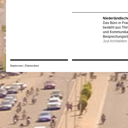
Niederländisch
Das Büro in Fra
besteht aus Thi
und Kommunikat
Besprechungsr
Just Architekten
Impressum
|
Datenschutz