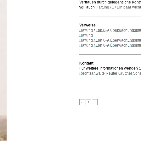
Vertrauen durch gelegentliche Kontr
vgl. auch
Haftung / .. / Ein paar wic
Verweise
Haftung
/
Lph 8-9 Überwachungspfli
Haftung
Haftung / Lph 8-9 Überwachungspfl
Haftung / Lph 8-9 Überwachungspflic
Kontakt
Für weitere Informationen wenden Sie
Rechtsanwälte Reuter Grüttner Sch