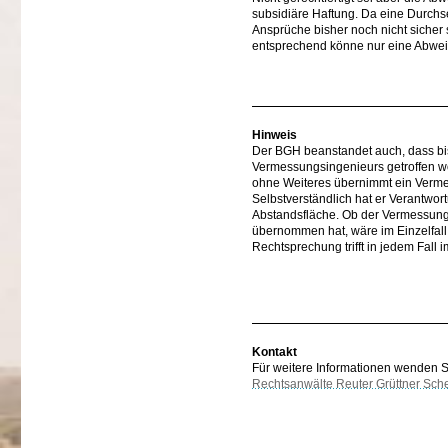
subsidiäre Haftung. Da eine Durchs
Ansprüche bisher noch nicht sicher 
entsprechend könne nur eine Abweis
Hinweis
Der BGH beanstandet auch, dass bis
Vermessungsingenieurs getroffen wor
ohne Weiteres übernimmt ein Verme
Selbstverständlich hat er Verantwort
Abstandsfläche. Ob der Vermessung
übernommen hat, wäre im Einzelfall f
Rechtsprechung trifft in jedem Fall 
Kontakt
Für weitere Informationen wenden Sie
Rechtsanwälte Reuter Grüttner Sch