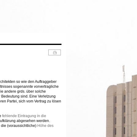
rchitekten so wie den Auftraggeber
tnisses sogenannte vorvertragliche
. die andere grds. über solche
r Bedeutung sind. Eine Verletzung
ren Partei, sich vom Vertrag zu lösen
ie
fehlende Eintragung in die
 Aufklärung abgesehen werden.
r die (voraussichtliche)
Höhe des