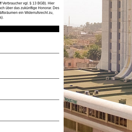
f Verbraucher vgl. § 13 BGB). Hier
uch über das zukünftige Honorar. Des
ftsräumen ein Widerrufsrecht zu,
a).