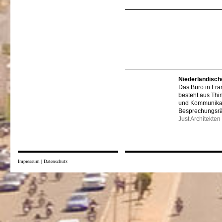
Niederländisch
Das Büro in Fra
besteht aus Thi
und Kommunikat
Besprechungsr
Just Architekten
Impressum
|
Datenschutz