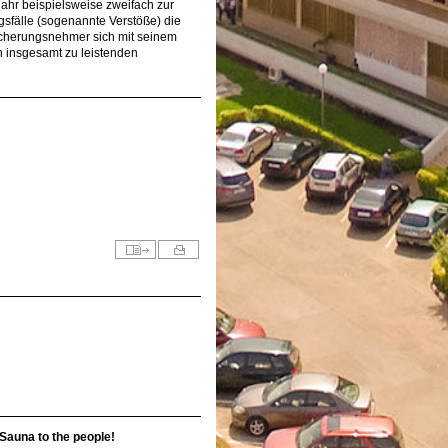
ahr beispielsweise zweifach zur
gsfälle (sogenannte Verstöße) die
sicherungsnehmer sich mit seinem
n insgesamt zu leistenden
Sauna to the people!