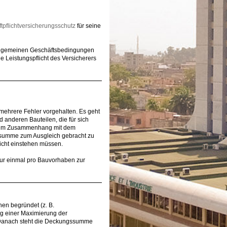
tpflichtversicherungsschutz
für seine
Allgemeinen Geschäftsbedingungen
e Leistungspflicht des Versicherers
ehrere Fehler vorgehalten. Es geht
 anderen Bauteilen, die für sich
its im Zusammenhang mit dem
summe zum Ausgleich gebracht zu
cht einstehen müssen.
 nur einmal pro Bauvorhaben zur
hen begründet (z. B.
ng einer Maximierung der
 Danach steht die Deckungssumme