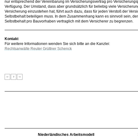
nur entsprechend der Vereinbarung im Versicherungsvertrag pro Versicherungsj
Verfügung. Der Umstand, dass aber grundsätzlich für beliebig viele Versicherun
Versicherung einzustehen hat, führt auch dazu, dass für jeden Verstoß der Ver
Selbstbehalt beteiligen muss. In dem Zusammenhang kann es sinnvoll sein, de
Selbstbehalt pro Bauvorhaben vertraglich mit dem Versicherer zu begrenzen.
Kontakt
Für weitere Informationen wenden Sie sich bitte an die Kanzlei:
Rechtsanwälte Reuter Grüttner Schenck
Niederländisches Arbeitsmodell