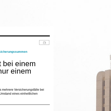
rsicherungssummen
t bei einem
nur einem
ss mehrere Versicherungsfälle bei
Umstand eines einheitlichen