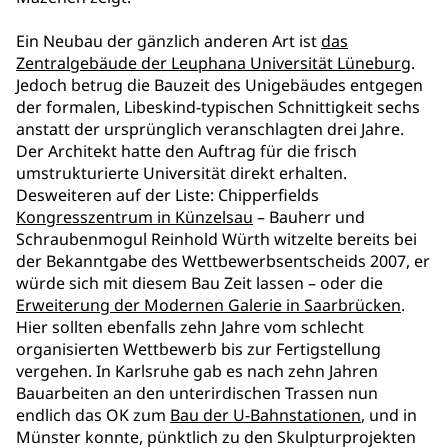
Ein Neubau der gänzlich anderen Art ist
das
Zentralgebäude der Leuphana Universität Lüneburg
.
Jedoch betrug die Bauzeit des Unigebäudes entgegen
der formalen, Libeskind-typischen Schnittigkeit sechs
anstatt der ursprünglich veranschlagten drei Jahre.
Der Architekt hatte den Auftrag für die frisch
umstrukturierte Universität direkt erhalten.
Desweiteren auf der Liste: Chipperfields
Kongresszentrum in Künzelsau
– Bauherr und
Schraubenmogul Reinhold Würth witzelte bereits bei
der Bekanntgabe des Wettbewerbsentscheids 2007, er
würde sich mit diesem Bau Zeit lassen – oder die
Erweiterung der Modernen Galerie in Saarbrücken
.
Hier sollten ebenfalls zehn Jahre vom schlecht
organisierten Wettbewerb bis zur Fertigstellung
vergehen. In Karlsruhe gab es nach zehn Jahren
Bauarbeiten an den unterirdischen Trassen nun
endlich das OK zum
Bau der U-Bahnstationen
, und in
Münster konnte, pünktlich zu den Skulpturprojekten