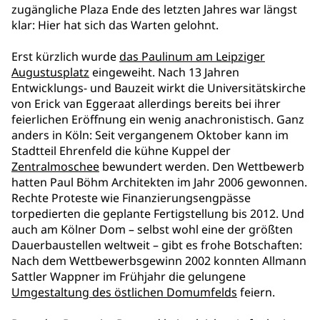
zugängliche Plaza Ende des letzten Jahres war längst
klar: Hier hat sich das Warten gelohnt.
Erst kürzlich wurde
das Paulinum am Leipziger
Augustusplatz
eingeweiht. Nach 13 Jahren
Entwicklungs- und Bauzeit wirkt die Universitätskirche
von Erick van Eggeraat allerdings bereits bei ihrer
feierlichen Eröffnung ein wenig anachronistisch. Ganz
anders in Köln: Seit vergangenem Oktober kann im
Stadtteil Ehrenfeld die kühne Kuppel der
Zentralmoschee
bewundert werden. Den Wettbewerb
hatten Paul Böhm Architekten im Jahr 2006 gewonnen.
Rechte Proteste wie Finanzierungsengpässe
torpedierten die geplante Fertigstellung bis 2012. Und
auch am Kölner Dom – selbst wohl eine der größten
Dauerbaustellen weltweit – gibt es frohe Botschaften:
Nach dem Wettbewerbsgewinn 2002 konnten Allmann
Sattler Wappner im Frühjahr die gelungene
Umgestaltung des östlichen Domumfelds
feiern.