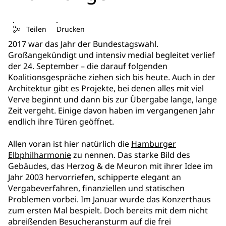
Teilen
Drucken
2017 war das Jahr der Bundestagswahl.
Großangekündigt und intensiv medial begleitet verlief
der 24. September – die darauf folgenden
Koalitionsgespräche ziehen sich bis heute. Auch in der
Architektur gibt es Projekte, bei denen alles mit viel
Verve beginnt und dann bis zur Übergabe lange, lange
Zeit vergeht. Einige davon haben im vergangenen Jahr
endlich ihre Türen geöffnet.
Allen voran ist hier natürlich die
Hamburger
Elbphilharmonie
zu nennen. Das starke Bild des
Gebäudes, das Herzog & de Meuron mit ihrer Idee im
Jahr 2003 hervorriefen, schipperte elegant an
Vergabeverfahren, finanziellen und statischen
Problemen vorbei. Im Januar wurde das Konzerthaus
zum ersten Mal bespielt. Doch bereits mit dem nicht
abreißenden Besucheransturm auf die frei