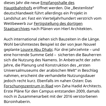
dieses Jahr die neue
Empfangshalle des
Hauptbahnhofs
eröffnet werden. Die „Bestenliste“
deutschlandweit führt allerdings ein Projekt in
Landshut an: Fast ein Vierteljahrhundert verstrich vom
Wettbewerb zur
Fertigstellung des dortigen
Staatsarchives
nach Plänen von Hierl Architekten.
Auch international ziehen sich Bauzeiten in die Länge.
Wohl berühmtestes Beispiel ist der von Jean Nouvel
geplante
Louvre Abu Dhabi
. Für drei Jahrzehnte – und
eine horrende Summe Geld – sicherten die Bauherren
sich die Nutzung des Namens. In Anbetracht der zehn
Jahre, die Planung und Konstruktion des „ersten
Universalmuseums der arabischen Welt“ in Beschlag
nahmen, erscheint die verhandelte Nutzungsdauer
jedoch recht kurz. Ebenfalls im nahen Osten: Das
Forschungszentrum in Riad
von Zaha Hadid Architects.
Erste Pläne für den Campus entstanden 2009, damals
noch in Zusammenarbeit mit der 2016 verstorbenen
Büroinhaberin.