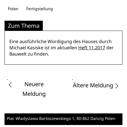
Polen
Fertigstellung
Zum Thema
Eine ausführliche Würdigung des Hauses durch
Michael Kasiske ist im aktuellen
Heft 11.2017
der
Bauwelt zu finden.
Neuere
Ältere Meldung
Meldung
Plac Wladyslawa Bartoszewskiego 1
, 80-862 Danzig
Polen