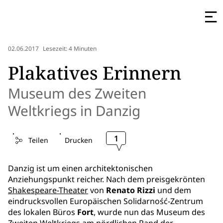
02.06.2017
Lesezeit: 4 Minuten
Plakatives Erinnern
Museum des Zweiten
Weltkriegs in Danzig
1
Teilen
Drucken
Danzig ist um einen architektonischen
Anziehungspunkt reicher. Nach dem preisgekrönten
Shakespeare-Theater
von
Renato Rizzi
und dem
eindrucksvollen Europäischen Solidarność-Zentrum
des lokalen Büros
Fort
, wurde nun das Museum des