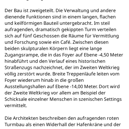
Der Bau ist zweigeteilt. Die Verwaltung und andere
dienende Funktionen sind in einem langen, flachen
und keilförmigen Bauteil untergebracht. Im steil
aufragenden, dramatisch gekippten Turm verteilen
sich auf fünf Geschossen die Räume für Vermittlung
und Forschung sowie ein Café. Zwischen diesen
beiden skulpturalen Körpern liegt eine lange
Zugangsrampe, die in das Foyer auf Ebene -4,50 Meter
hinabführt und den Verlauf eines historischen
Straßenzugs nachzeichnet, der im Zweiten Weltkrieg
völlig zerstört wurde. Breite Treppenläufe leiten vom
Foyer wiederum hinab in die großen
Ausstellungshallen auf Ebene -14,00 Meter. Dort wird
der Zweite Weltkrieg vor allem am Beispiel der
Schicksale einzelner Menschen in szenischen Settings
vermittelt.
Die Architekten beschreiben den aufragenden roten
Turmbau als einen Widerhall der Hafenkräne und der