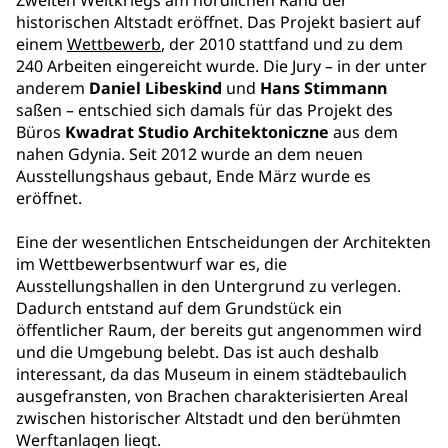
Zweiten Weltkriegs am nördlichen Rand der
historischen Altstadt eröffnet. Das Projekt basiert auf
einem
Wettbewerb
, der 2010 stattfand und zu dem
240 Arbeiten eingereicht wurde. Die Jury – in der unter
anderem
Daniel Libeskind
und
Hans Stimmann
saßen – entschied sich damals für das Projekt des
Büros
Kwadrat Studio Architektoniczne
aus dem
nahen Gdynia. Seit 2012 wurde an dem neuen
Ausstellungshaus gebaut, Ende März wurde es
eröffnet.
Eine der wesentlichen Entscheidungen der Architekten
im Wettbewerbsentwurf war es, die
Ausstellungshallen in den Untergrund zu verlegen.
Dadurch entstand auf dem Grundstück ein
öffentlicher Raum, der bereits gut angenommen wird
und die Umgebung belebt. Das ist auch deshalb
interessant, da das Museum in einem städtebaulich
ausgefransten, von Brachen charakterisierten Areal
zwischen historischer Altstadt und den berühmten
Werftanlagen liegt.