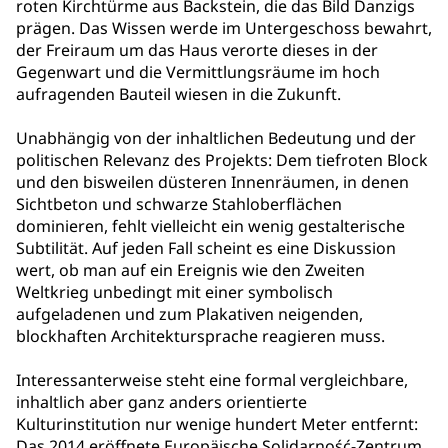
roten Kirchtürme aus Backstein, die das Bild Danzigs
prägen. Das Wissen werde im Untergeschoss bewahrt,
der Freiraum um das Haus verorte dieses in der
Gegenwart und die Vermittlungsräume im hoch
aufragenden Bauteil wiesen in die Zukunft.
Unabhängig von der inhaltlichen Bedeutung und der
politischen Relevanz des Projekts: Dem tiefroten Block
und den bisweilen düsteren Innenräumen, in denen
Sichtbeton und schwarze Stahloberflächen
dominieren, fehlt vielleicht ein wenig gestalterische
Subtilität. Auf jeden Fall scheint es eine Diskussion
wert, ob man auf ein Ereignis wie den Zweiten
Weltkrieg unbedingt mit einer symbolisch
aufgeladenen und zum Plakativen neigenden,
blockhaften Architektursprache reagieren muss.
Interessanterweise steht eine formal vergleichbare,
inhaltlich aber ganz anders orientierte
Kulturinstitution nur wenige hundert Meter entfernt:
Das 2014 eröffnete Europäische Solidarność-Zentrum,