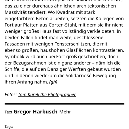
das zu einer durchaus ähnlichen architektonischen
Massivität tendiert. Wo Kwadrat mit stark
eingefärbtem Beton arbeiten, setzten die Kollegen von
Fort auf Platten aus Corten-Stahl, mit dem sie ihr nicht
weniger großes Haus fast vollständig verkleideten. In
beiden Fällen findet man weite, geschlossene
Fassaden mit wenigen Fensterschlitzen, die mit
ebenso großen, haushohen Glasflächen kontrastieren.
Symbolik wird auch bei Fort groß geschrieben, doch
der Bezugsrahmen ist ein ganz anderer – nämlich die
Schiffe, die auf den Danziger Werften gebaut wurden
und in denen wiederum die Solidarność-Bewegung
ihren Anfang nahm.
(gh)
Fotos:
Tom Kurek the Photographer
Gregor Harbusch
Mehr
Text:
Tags: