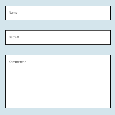
Name
Betreff
Kommentar