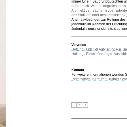
immer für ein Baugrundgutachten un
erforderlich: Wie umfangreich muss 
Architekt den Bauherrn über Erforde
des Statikers oder des Architekten?
Alternativlösungen zur Rettung des
jedenfalls im Rahmen der Errichtun
Jedenfalls muss er sich nicht auf u
Verweise
Haftung
/
Lph 1-9 Aufklärungs- u. Be
Haftung / Einschränkung u. Ausschl
Kontakt
Für weitere Informationen wenden Sie
Rechtsanwälte Reuter Grüttner Sch