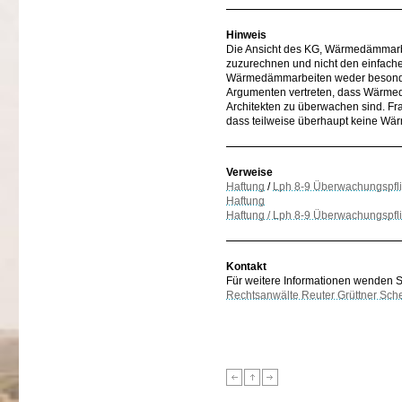
Hinweis
Die Ansicht des KG, Wärmedämmarb
zuzurechnen und nicht den einfache
Wärmedämmarbeiten weder besonder
Argumenten vertreten, dass Wärmed
Architekten zu überwachen sind. Frag
dass teilweise überhaupt keine W
Verweise
Haftung
/
Lph 8-9 Überwachungspfli
Haftung
Haftung / Lph 8-9 Überwachungspfl
Kontakt
Für weitere Informationen wenden Sie
Rechtsanwälte Reuter Grüttner Sch