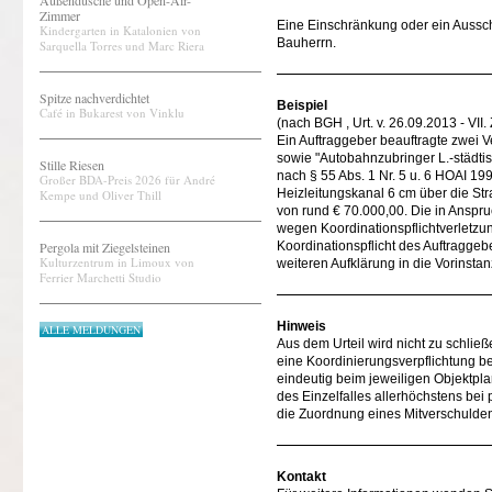
Außendusche und Open-Air-
Zimmer
Eine Einschränkung oder ein Aussc
Kindergarten in Katalonien von
Bauherrn.
Sarquella Torres und Marc Riera
Spitze nachverdichtet
Beispiel
Café in Bukarest von Vinklu
(nach BGH , Urt. v. 26.09.2013 - VII.
Ein Auftraggeber beauftragte zwei 
sowie "Autobahnzubringer L.-städtis
Stille Riesen
nach § 55 Abs. 1 Nr. 5 u. 6 HOAI 199
Großer BDA-Preis 2026 für André
Heizleitungskanal 6 cm über die Str
Kempe und Oliver Thill
von rund € 70.000,00. Die in Anspr
wegen Koordinationspflichtverletz
Pergola mit Ziegelsteinen
Koordinationspflicht des Auftragge
Kulturzentrum in Limoux von
weiteren Aufklärung in die Vorinstan
Ferrier Marchetti Studio
Hinweis
ALLE MELDUNGEN
Aus dem Urteil wird nicht zu schlie
eine Koordinierungsverpflichtung be
eindeutig beim jeweiligen Objektpl
des Einzelfalles allerhöchstens bei
die Zuordnung eines Mitverschulden
Kontakt