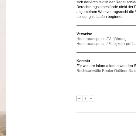
sich der Architekt in der Regel sch
Berechnungstatbestände nicht der P
allgemeinen Werkvertragsrecht die
Leistung zu laufen beginnen.
Verweise
Honoraranspruch
/
Verjährung
Honoraranspruch / Fälligkeit / prüf
Kontakt
Für weitere Informationen wenden Sie
Rechtsanwälte Reuter Grüttner Sch