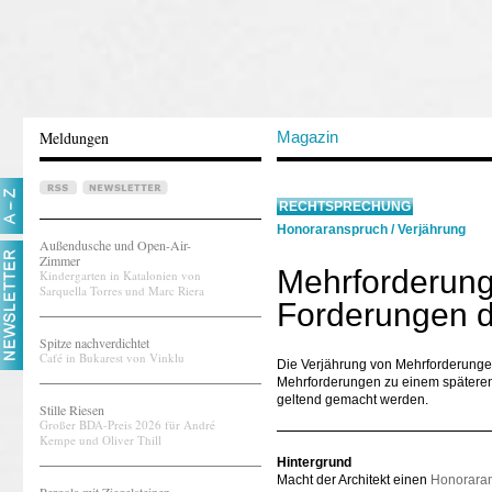
Meldungen
Magazin
RECHTSPRECHUNG
Honoraranspruch
/
Verjährung
Außendusche und Open-Air-
Zimmer
Mehrforderung
Kindergarten in Katalonien von
Sarquella Torres und Marc Riera
Forderungen d
Spitze nachverdichtet
Café in Bukarest von Vinklu
Die Verjährung von Mehrforderunge
Mehrforderungen zu einem späteren
geltend gemacht werden.
Stille Riesen
Großer BDA-Preis 2026 für André
Kempe und Oliver Thill
Hintergrund
Macht der Architekt einen
Honorara