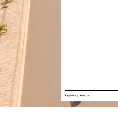
Impressum
|
Datenschutz