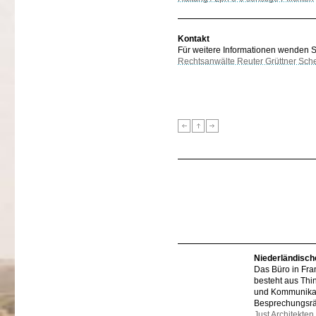
Kontakt
Für weitere Informationen wenden Sie
Rechtsanwälte Reuter Grüttner Sch
Niederländisch
Das Büro in Fra
besteht aus Thi
und Kommunikat
Besprechungsr
Just Architekten