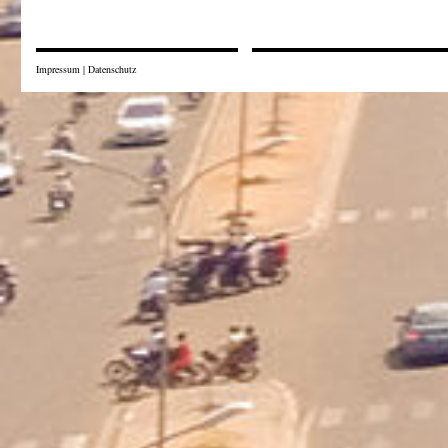
Impressum
|
Datenschutz