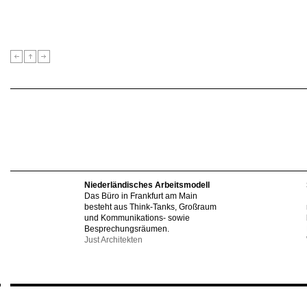
Niederländisches Arbeitsmodell
Das Büro in Frankfurt am Main
besteht aus Think-Tanks, Großraum
und Kommunikations- sowie
Besprechungsräumen.
Just Architekten