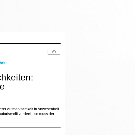
ritt
hkeiten:
se
derer Aufmerksamkeit in Anwesenheit
fortschritt verdeckt, so muss der