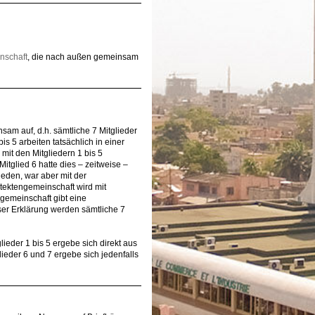
inschaft
, die nach außen gemeinsam
nsam auf, d.h. sämtliche 7 Mitglieder
s 5 arbeiten tatsächlich in einer
mit den Mitgliedern 1 bis 5
glied 6 hatte dies – zeitweise –
ieden, war aber mit der
tektengemeinschaft wird mit
ngemeinschaft gibt eine
ser Erklärung werden sämtliche 7
lieder 1 bis 5 ergebe sich direkt aus
eder 6 und 7 ergebe sich jedenfalls